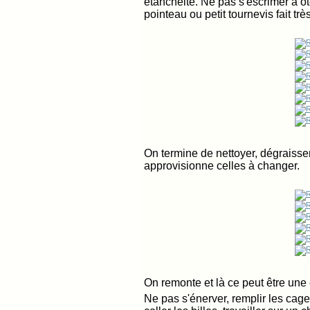
étanchéité. Ne pas s'escrimer à ôte
pointeau ou petit tournevis fait très
On termine de nettoyer, dégraisser, 
approvisionne celles à changer.
On remonte et là ce peut être une 
Ne pas s'énerver, remplir les cag