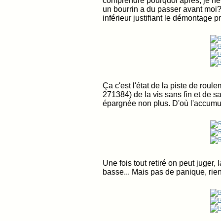
comprendre pourquoi après, je ne 
un bourrin a du passer avant moi
inférieur justifiant le démontage 
Ça c'est l'état de la piste de roule
271384) de la vis sans fin et de sa
épargnée non plus. D'où l'accumula
Une fois tout retiré on peut juger, l
basse... Mais pas de panique, rien