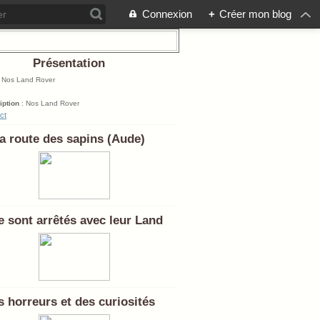
Connexion
+
Créer mon blog
Présentation
: Nos Land Rover
iption
: Nos Land Rover
ct
a route des sapins (Aude)
se sont arrêtés avec leur Land
 horreurs et des curiosités