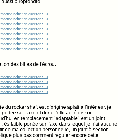
 aussi à reprendre.
ation des billes de l'écrou.
ie du rocker shaft est d'origine aplati à l'intérieur, je
ortée sur l'axe et donc l’efficacité de son
urd'hui en remplacement "adaptable" est un joint
rès faible portée sur l'axe dans lequel je n'ai aucune
ir de ma collection personnelle, un joint à section
plique plus bas comment réguler encore cette