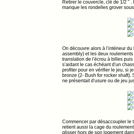
Retirer le couvercle, clé de 1/2 " . 
manque les rondelles grover sous 
On découvre alors à l'intérieur du b
assembly) et les deux roulements s
translation de l'écrou à billes pui
s'aidant le cas échéant d'un chass
profiter pour en vérifier le jeu, si 
bronze (2- Bush for rocker shaft). 
ne présentait d'usure ou de jeu jus
Commencer par désaccoupler le tub
retient aussi la cage du roulement 
glisser hors de son logement dans