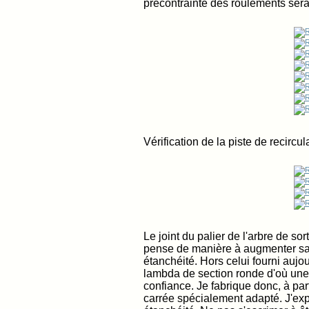
précontrainte des roulements sera
Vérification de la piste de recircul
Le joint du palier de l'arbre de sort
pense de manière à augmenter sa p
étanchéité. Hors celui fourni aujo
lambda de section ronde d'où une t
confiance. Je fabrique donc, à part
carrée spécialement adapté. J'ex