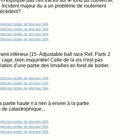
m'explique pas ces traces sur le fond du couvercle,
? Incident majeur du a un problème de roulement
précédent?
ment inférieur (15- Adjustable ball race Ref. Parts 2
 cage, bien esquintée! Celle de la vis n'est pas
tion d'une partie des limailles en fond de boitier.
a partie haute n'a rien à envier à la partie
 de catastrophique...