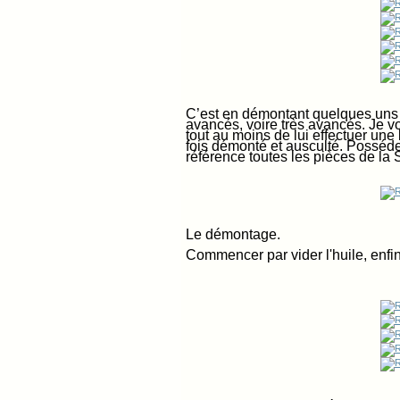
C’est en démontant quelques uns d
avancés, voire très avancés. Je vo
tout au moins de lui effectuer une
fois démonté et ausculté. Posséder
référence toutes les pièces de la 
Le démontage.
Commencer par vider l'huile, enfin 