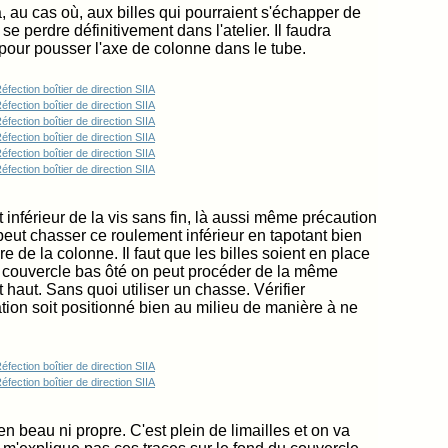
a, au cas où, aux billes qui pourraient s'échapper de
r se perdre définitivement dans l'atelier. Il faudra
 pour pousser l'axe de colonne dans le tube.
inférieur de la vis sans fin, là aussi même précaution
peut chasser ce roulement inférieur en tapotant bien
re de la colonne. Il faut que les billes soient en place
e couvercle bas ôté on peut procéder de la même
 haut. Sans quoi utiliser un chasse. Vérifier
tion soit positionné bien au milieu de manière à ne
n beau ni propre. C'est plein de limailles et on va