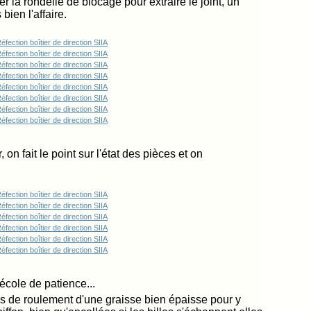
r la rondelle de blocage pour extraire le joint, un
 bien l'affaire.
on fait le point sur l'état des pièces et on
école de patience...
es de roulement d'une graisse bien épaisse pour y