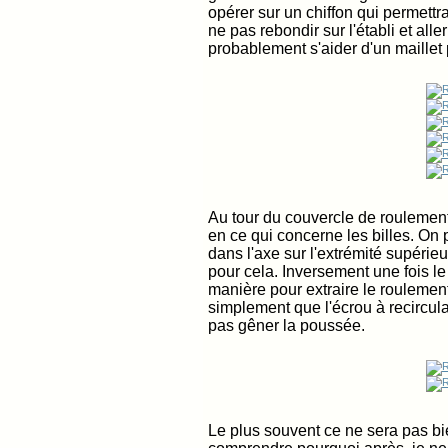
opérer sur un chiffon qui permettr
ne pas rebondir sur l'établi et alle
probablement s'aider d'un maillet
Au tour du couvercle de roulement 
en ce qui concerne les billes. On 
dans l'axe sur l'extrémité supérieu
pour cela. Inversement une fois l
manière pour extraire le roulement
simplement que l'écrou à recircula
pas gêner la poussée.
Le plus souvent ce ne sera pas bie