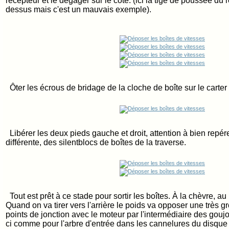
récepteur et le dégager sur le côté. (ici la tige de poussée du 
dessus mais c'est un mauvais exemple).
Ôter les écrous de bridage de la cloche de boîte sur le carter
Libérer les deux pieds gauche et droit, attention à bien repére
différente, des silentblocs de boîtes de la traverse.
Tout est prêt à ce stade pour sortir les boîtes. À la chèvre, au
Quand on va tirer vers l'arrière le poids va opposer une très 
points de jonction avec le moteur par l'intermédiaire des goujo
ci comme pour l'arbre d'entrée dans les cannelures du disqu