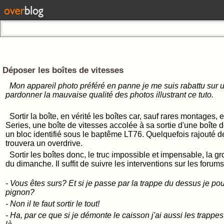
Déposer les boîtes de vitesses
Mon appareil photo préféré en panne je me suis rabattu sur u
pardonner la mauvaise qualité des photos illustrant ce tuto.
Sortir la boîte, en vérité les boîtes car, sauf rares montages, 
Series, une boîte de vitesses accolée à sa sortie d'une boîte d
un bloc identifié sous le baptême LT76. Quelquefois rajouté de
trouvera un overdrive.
Sortir les boîtes donc, le truc impossible et impensable, la
du dimanche. Il suffit de suivre les interventions sur les forums
- Vous êtes surs? Et si je passe par la trappe du dessus je pour
pignon?
- Non il te faut sortir le tout!
- Ha, par ce que si je démonte le caisson j'ai aussi les trappes 