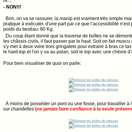
là....
- NON!!!
Bon, on va se rassurer, la manip est vraiment très simple mais
pratique à exécuter, d'une part par ce que l’accessibilité n'est 
poids du bestiau: 80 Kg.
Du coup étant donné que la traverse de boîtes ne se démonte
les châssis civils, il faut passer par le haut. Soit on fait muscu 
s'y met à deux voire trois gringalets pour extraire à bras ce tas
le hard-top et l'on y va au palan, soit le top avec une chèvre d'a
Pour bien visualiser de quoi on parle:
À moins de posséder un pont ou une fosse, pour travailler à l'
sur chandelles
(ne jamais faire confiance à la seule présenc