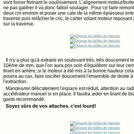
vont forcer freinant le coulissement. L'alignement moteur/boit
ne pas galérer il va donc falloir soulager. Pour ce faire remont
deux cm environ et poser une cale de la même épaisseur entre 
traverse puis relâcher le cric, le carter volant moteur reposant
sur la traverse.
Il n'y a plus qu'à extraire en soulevant très, très doucement l
10ème de mm, que l'on aura pris soin d'équilibrer sur leur cent
tirant en arrière, si le moteur a été mis à la bonne hauteur cela
pourra au cas, faire osciller doucement l'ensemble de droite à 
l'extraction.
Manœuvrer délicatement l'espace est réduit, attention au rad
accélérateur manuel si en place. Il faudra aider en tirant de bia
gants recommandé.
Soyez sûrs de vos attaches, c'est lourd!