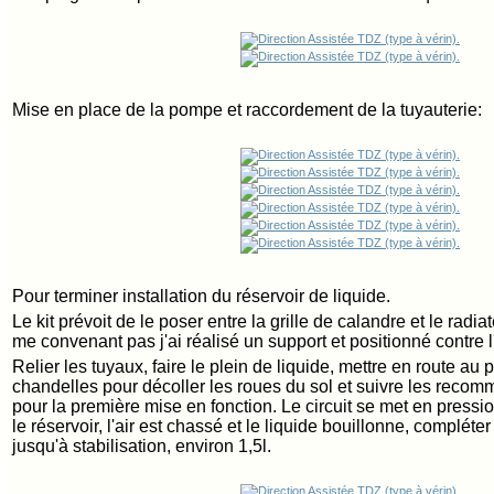
Mise en place de la pompe et raccordement de la tuyauterie:
Pour terminer installation du réservoir de liquide.
Le kit prévoit de le poser entre la grille de calandre et le rad
me convenant pas j'ai réalisé un support et positionné contre l'
Relier les tuyaux, faire le plein de liquide, mettre en route au 
chandelles pour décoller les roues du sol et suivre les reco
pour la première mise en fonction. L
e circuit se met en pressi
le réservoir, l'air est chassé et le liquide bouillonne, compléte
jusqu'à stabilisation, environ 1,5l.