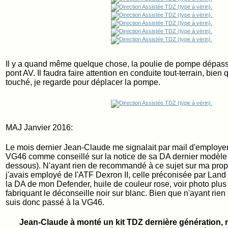
Il y a quand même quelque chose, la poulie de pompe dépass
pont AV. Il faudra faire attention en conduite tout-terrain, bien 
touché, je regarde pour déplacer la pompe.
MAJ Janvier 2016:
Le mois dernier Jean-Claude me signalait par mail d'employer
VG46 comme conseillé sur la notice de sa DA dernier modèle j'
dessous). N'ayant rien de recommandé à ce sujet sur ma prop
j'avais employé de l'ATF Dexron II, celle préconisée par Land R
la DA de mon Defender, huile de couleur rose, voir photo plus 
fabriquant le déconseille noir sur blanc. Bien que n'ayant rien
suis donc passé à la VG46.
Jean-Claude à monté un kit TDZ dernière génération, m