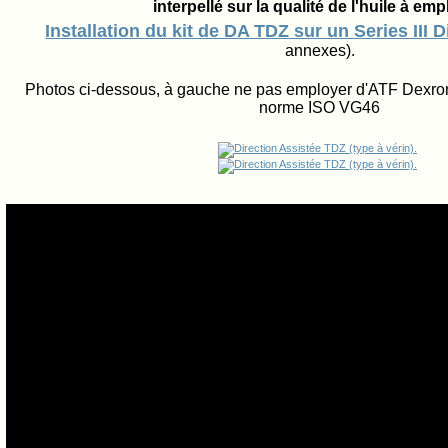
interpellé sur la qualité de l'huile à emp
Installation du kit de DA TDZ sur un Series III D
annexes).
Photos ci-dessous, à gauche ne pas employer d'ATF Dexron 
norme ISO VG46