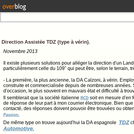
Direction Assistée TDZ (type à vérin).
Novembre 2013
Il existe plusieurs solutions pour alléger la direction d'un Lan
particulièrement celle du 109" qui peut être, selon le terrain, tr
- La première, la plus ancienne, la DA Calzoni, à vérin. Empl
construite et commercialisée depuis de nombreuses années. S
d'occasion, le plus souvent en mauvais état et difficulté à tro
Il semblerait que la société italienne
soit en mesure d'en fo
RCD
de réponse de leur part à mon courrier électronique. Bien que 
contacté, des réponses doivent pouvoir être trouvées ou obte
Passion.
TDZ
De même type on trouve aujourd'hui la DA espagnole
c
Automotive
.