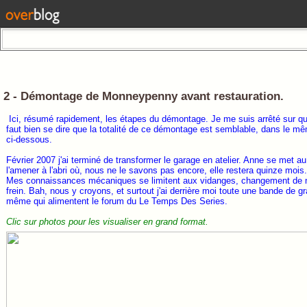
2 - Démontage de Monneypenny avant restauration.
Ici, résumé rapidement, les étapes du démontage. Je me suis arrêté sur q
faut bien se dire que la totalité de ce démontage est semblable, dans le m
ci-dessous.
Février 2007 j'ai terminé de transformer le garage en atelier. Anne se met a
l'amener à l'abri où, nous ne le savons pas encore, elle restera quinze mois.
Mes connaissances mécaniques se limitent aux vidanges, changement de 
frein. Bah, nous y croyons, et surtout j'ai derrière moi toute une bande de 
même qui alimentent le forum du Le Temps Des Series.
Clic sur photos pour les visualiser en grand format.