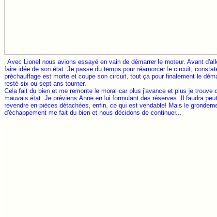
Avec Lionel nous avions essayé en vain de démarrer le moteur. Avant d'alle
faire idée de son état. Je passe du temps pour réamorcer le circuit, constat
préchauffage est morte et coupe son circuit, tout ça pour finalement le démarr
resté six ou sept ans tourner.
Cela fait du bien et me remonte le moral car plus j'avance et plus je trouve c
mauvais état. Je préviens Anne en lui formulant des réserves. Il faudra peut
revendre en pièces détachées, enfin, ce qui est vendable! Mais le grondem
d'échappement me fait du bien et nous décidons de continuer...