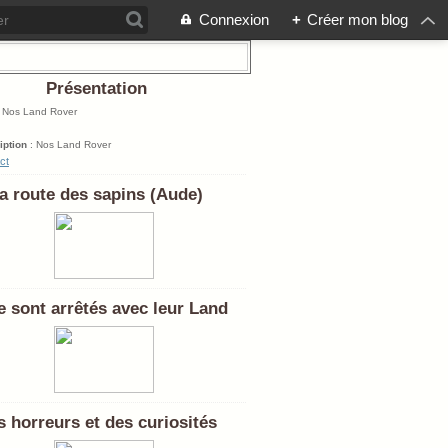
Connexion
+
Créer mon blog
Présentation
: Nos Land Rover
iption
: Nos Land Rover
ct
a route des sapins (Aude)
se sont arrêtés avec leur Land
 horreurs et des curiosités