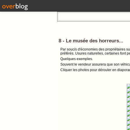
8 - Le musée des horreurs...
Par soucis d'économies des propriétaires suc
préférés. Usures naturelles, certaines font p
Quelques exemples.
Souvent le vendeur assurera que son véhicule
Cliquer les photos pour dérouler en diapora